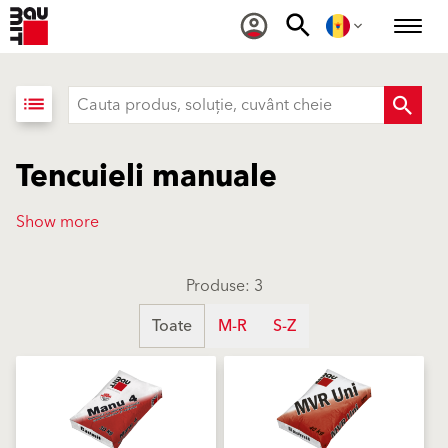
list
Tencuieli manuale
Show more
Produse: 3
Toate
M-R
S-Z