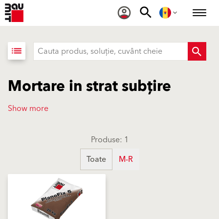
list
Mortare in strat subțire
Show more
Produse: 1
Toate
M-R