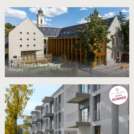
The School’s New Wing
Hungary