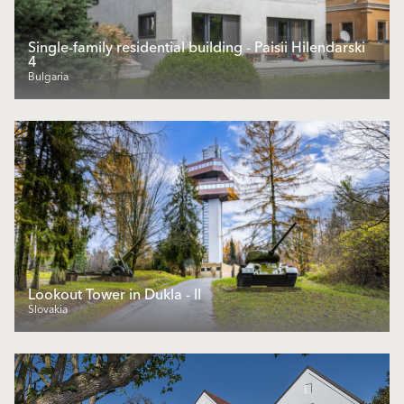
Single-family residential building - Paisii Hilendarski
4
Bulgaria
Lookout Tower in Dukla - II
Slovakia