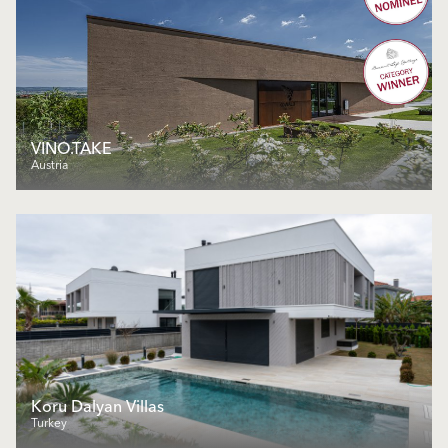
VINO.TAKE
Austria
Koru Dalyan Villas
Turkey