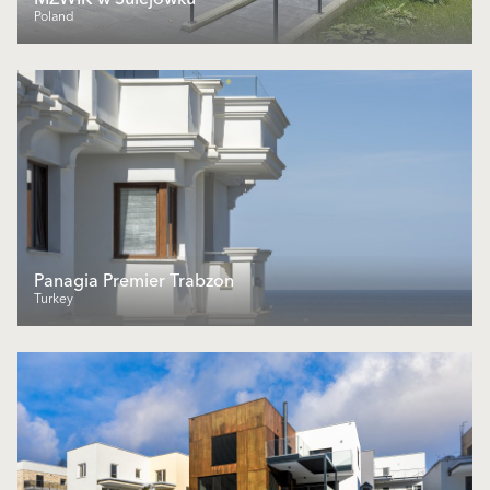
Poland
Panagia Premier Trabzon
Turkey