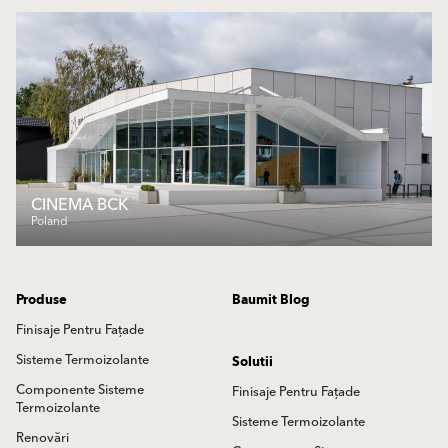
CINEMA BCK
Poland
Produse
Baumit Blog
Finisaje Pentru Fațade
Sisteme Termoizolante
Solutii
Componente Sisteme
Finisaje Pentru Fațade
Termoizolante
Sisteme Termoizolante
Renovări