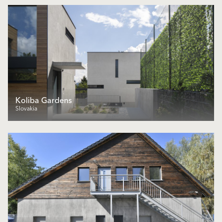
Koliba Gardens
Slovakia