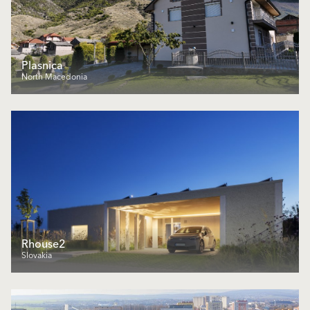
Plasnica
North Macedonia
Rhouse2
Slovakia