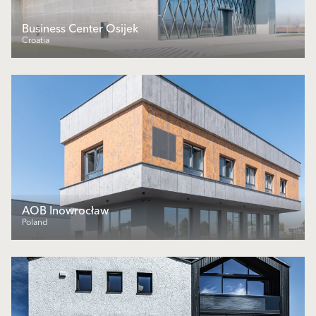
Business Center Osijek
Croatia
AOB Inowrocław
Poland