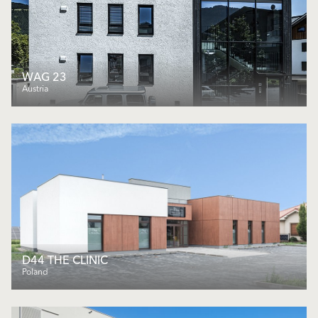
WAG 23
Austria
D44 THE CLINIC
Poland