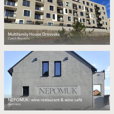
Multifamily House Drnovská
Czech Republic
NEPOMUK: wine restaurant & wine café
Germany