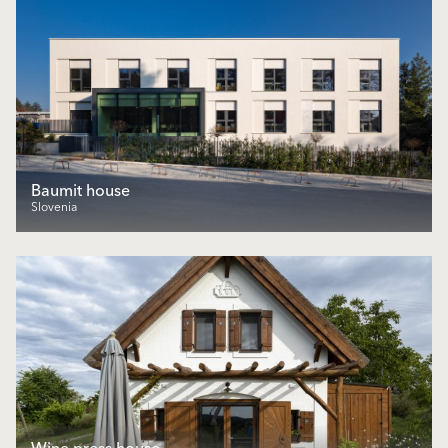
Baumit house
Slovenia