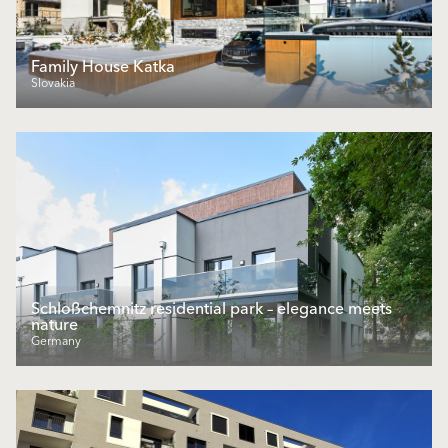
Family House Katka
Slovakia
Schloßchemnitz residential park – elegance meets
nature
Germany