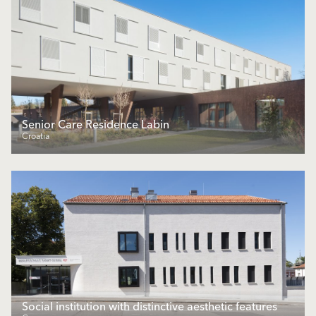
Senior Care Residence Labin
Croatia
Social institution with distinctive aesthetic features