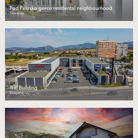
Pod Pekrsko gorco residental neighbourhood
Slovenia
Trill Building
Bulgaria