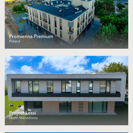
Promienna Premium
Poland
Project Lessi
North Macedonia