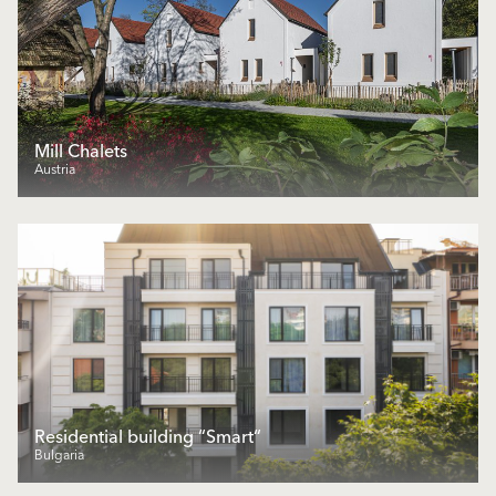
Mill Chalets
Austria
Residential building “Smart“
Bulgaria