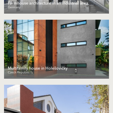
Farmhouse architecture in an industrial area
Germany
Multifamily house in Holešovičky
Czech Republic