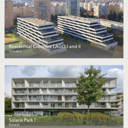
Residential Complex LAGO I and ll
Slovakia
Solaris Park I
Poland