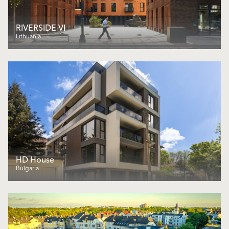
RIVERSIDE VI
Lithuania
HD House
Bulgaria