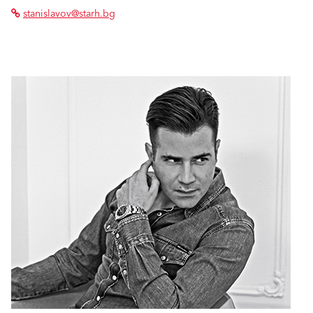
stanislavov@starh.bg