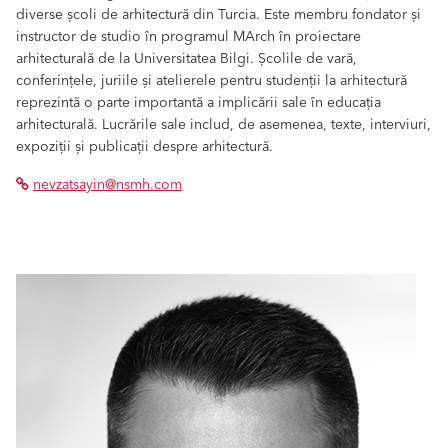
diverse școli de arhitectură din Turcia. Este membru fondator și
instructor de studio în programul MArch în proiectare
arhitecturală de la Universitatea Bilgi. Școlile de vară,
conferințele, juriile și atelierele pentru studenții la arhitectură
reprezintă o parte importantă a implicării sale în educația
arhitecturală. Lucrările sale includ, de asemenea, texte, interviuri,
expoziții și publicații despre arhitectură.
nevzatsayin@nsmh.com