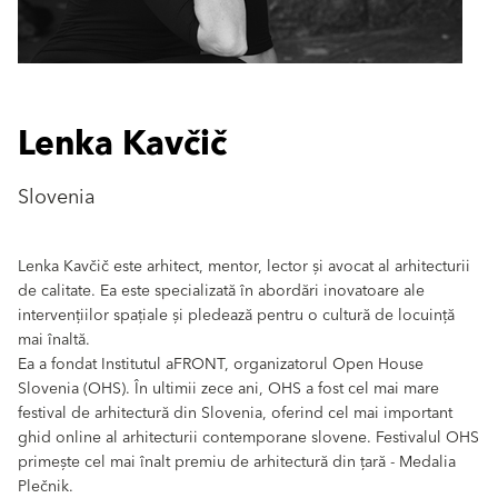
Lenka Kavčič
Slovenia
Lenka Kavčič este arhitect, mentor, lector și avocat al arhitecturii
de calitate. Ea este specializată în abordări inovatoare ale
intervențiilor spațiale și pledează pentru o cultură de locuință
mai înaltă.
Ea a fondat Institutul aFRONT, organizatorul Open House
Slovenia (OHS). În ultimii zece ani, OHS a fost cel mai mare
festival de arhitectură din Slovenia, oferind cel mai important
ghid online al arhitecturii contemporane slovene. Festivalul OHS
primește cel mai înalt premiu de arhitectură din țară - Medalia
Plečnik.