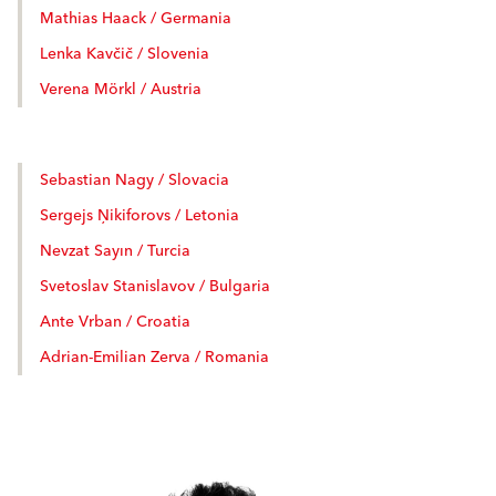
Mathias Haack / Germania
Lenka Kavčič / Slovenia
Verena Mörkl / Austria
Sebastian Nagy / Slovacia
Sergejs Ņikiforovs / Letonia
Nevzat Sayın / Turcia
Svetoslav Stanislavov / Bulgaria
Ante Vrban / Croatia
Adrian-Emilian Zerva / Romania