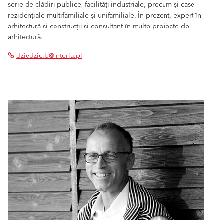
serie de clădiri publice, facilități industriale, precum și case
rezidențiale multifamiliale și unifamiliale. În prezent, expert în
arhitectură și construcții și consultant în multe proiecte de
arhitectură.
dziedzic.b@interia.pl