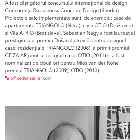
A fost câștigătorul concursului internațional de design
Concurența Robustness Concrete Design (Suedia).
Proiectele sale implementate sunt, de exemplu: casa de
apartamente TRIANGOLO (Nitra), casa OTIO (Drážovce)
și Vila ATRIO (Bratislava). Sebastian Nagy a fost laureat al
prestigiosului premiu Dušan Jurkovič pentru designul
casei rezidențiale TRIANGOLO (2008), a primit premiul
CE.ZA.AR pentru designul casei OTIO (2011) și a fost
nominalizat de două ori pentru Mies van der Rohe
premiul TRIANGOLO (2009), OTIO (2013)
office@snatelier.com