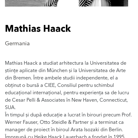
Mathias Haack
Germania
Mathias Haack a studiat arhitectura la Universitatea de
științe aplicate din München și la Universitatea de Arte
din Bremen. Între ambele studii independente, el a
obținut o bursă a CIEE, Consiliul pentru schimbul
educațional internațional, pentru experiența sa de lucru
de Cesar Pelli & Associates în New Haven, Connecticut,
SUA.
În timpul și după educație a lucrat în birouri precum Prof.
Werner Fauser, Otto Steidle & Partner și a terminat ca
manager de proiect în biroul Arata Isozaki din Berlin.
Împreună cu Heike Haack Lauerbach a fondat în 1995