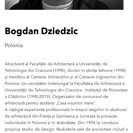
Bogdan Dziedzic
Polonia
Absolvent al Facultății de Arhitectură a Universității de
Tehnologie din Cracovia (1990), doctor în științe tehnice (1998)
și membru al Camerei Arhitecților și al Camerei Inginerilor din
Polonia. Un cercetător îndelungat la Facultatea de Arhitectură a
Universității de Tehnologie din Cracovia - Institutul de Proiectare
a Clădirilor (1990-2019). Organizator de concursuri de
arhitectură pentru studenți „Casa visurilor mele”.
A câștigat experiență profesională în timpul stagiilor în studiouri
de arhitectură din Franța și Germania și lucrează la proiecte
individuale în Polonia și în străinătate. Din 1994 își conduce
propriul studio de design. Realizările sale de proiectare includ o