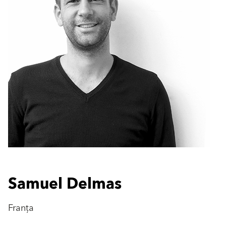
Samuel Delmas
Franța