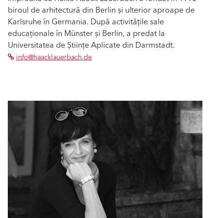
biroul de arhitectură din Berlin și ulterior aproape de
Karlsruhe în Germania. După activitățile sale
educaționale în Münster și Berlin, a predat la
Universitatea de Științe Aplicate din Darmstadt.
info@haacklauerbach.de