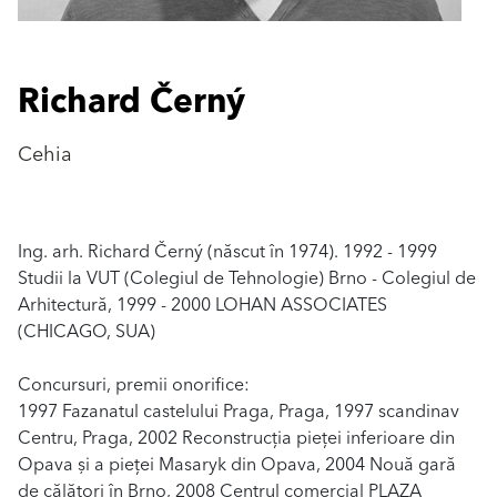
Richard Černý
Cehia
Ing. arh. Richard Černý (născut în 1974). 1992 - 1999
Studii la VUT (Colegiul de Tehnologie) Brno - Colegiul de
Arhitectură, 1999 - 2000 LOHAN ASSOCIATES
(CHICAGO, SUA)
Concursuri, premii onorifice:
1997 Fazanatul castelului Praga, Praga, 1997 scandinav
Centru, Praga, 2002 Reconstrucția pieței inferioare din
Opava și a pieței Masaryk din Opava, 2004 Nouă gară
de călători în Brno, 2008 Centrul comercial PLAZA