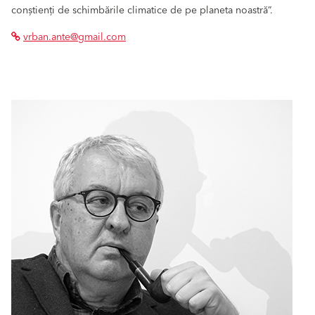
conștienți de schimbările climatice de pe planeta noastră”.
vrban.ante@gmail.com