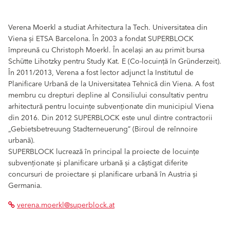
Verena Moerkl a studiat Arhitectura la Tech. Universitatea din
Viena și ETSA Barcelona. În 2003 a fondat SUPERBLOCK
împreună cu Christoph Moerkl. În același an au primit bursa
Schütte Lihotzky pentru Study Kat. E (Co-locuință în Gründerzeit).
În 2011/2013, Verena a fost lector adjunct la Institutul de
Planificare Urbană de la Universitatea Tehnică din Viena. A fost
membru cu drepturi depline al Consiliului consultativ pentru
arhitectură pentru locuințe subvenționate din municipiul Viena
din 2016. Din 2012 SUPERBLOCK este unul dintre contractorii
„Gebietsbetreuung Stadterneuerung” (Biroul de reînnoire
urbană).
SUPERBLOCK lucrează în principal la proiecte de locuințe
subvenționate și planificare urbană și a câștigat diferite
concursuri de proiectare și planificare urbană în Austria și
Germania.
verena.moerkl@superblock.at