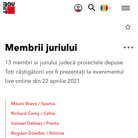
star_border
Membrii juriului
13 membri ai juriului judecă proiectele depuse.
Toți câștigătorii vor fi prezentați la evenimentul
live online din 22 aprilie 2021
Mauro Bravo / Spania
Richard Černý / Cehia
Samuel Delmas / Franta
Bogdan Dziedzic / Polonia