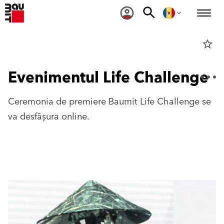
star_border
Evenimentul Life Challenge
Ceremonia de premiere Baumit Life Challenge se
va desfășura online.