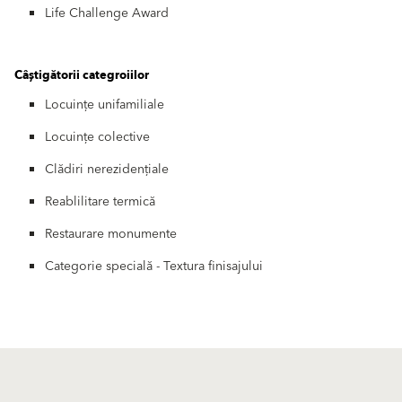
Life Challenge Award
Câștigătorii categroiilor
Locuințe unifamiliale
Locuințe colective
Clădiri nerezidențiale
Reablilitare termică
Restaurare monumente
Categorie specială - Textura finisajului