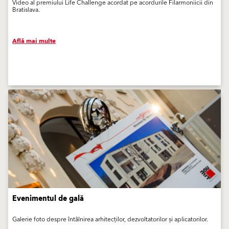
Video al premiului Life Challenge acordat pe acordurile Filarmoniicii din
Bratislava.
Află mai multe
Evenimentul de gală
Galerie foto despre întâlnirea arhitecților, dezvoltatorilor și aplicatorilor.