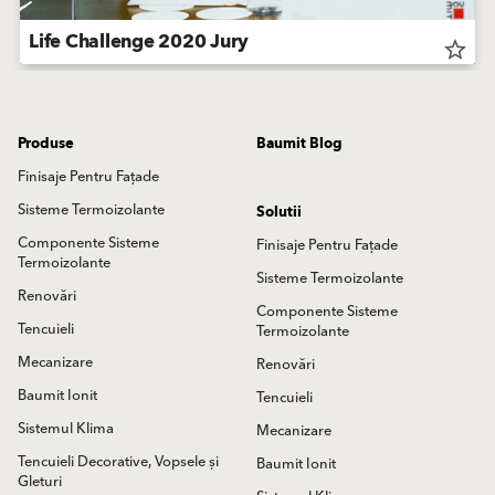
Life Challenge 2020 Jury
star_border
Produse
Baumit Blog
Finisaje Pentru Fațade
Sisteme Termoizolante
Solutii
Componente Sisteme
Finisaje Pentru Fațade
Termoizolante
Sisteme Termoizolante
Renovări
Componente Sisteme
Tencuieli
Termoizolante
Mecanizare
Renovări
Baumit Ionit
Tencuieli
Sistemul Klima
Mecanizare
Tencuieli Decorative, Vopsele și
Baumit Ionit
Gleturi