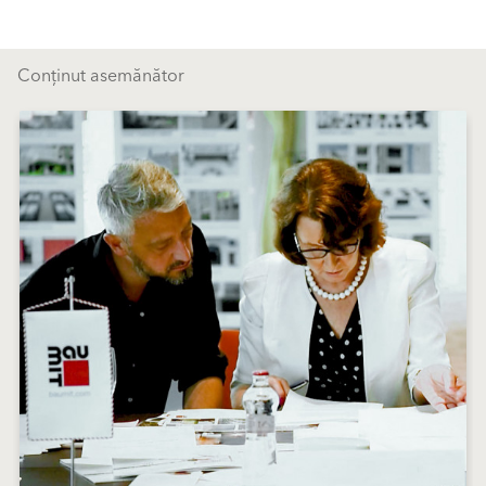
Conținut asemănător