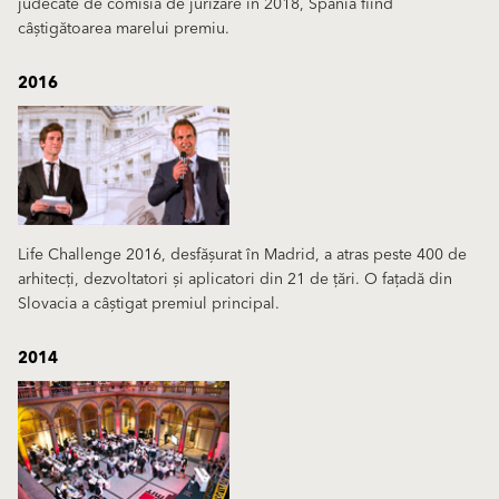
judecate de comisia de jurizare în 2018, Spania fiind
câștigătoarea marelui premiu.
2016
Life Challenge 2016, desfășurat în Madrid, a atras peste 400 de
arhitecți, dezvoltatori și aplicatori din 21 de țări. O fațadă din
Slovacia a câștigat premiul principal.
2014