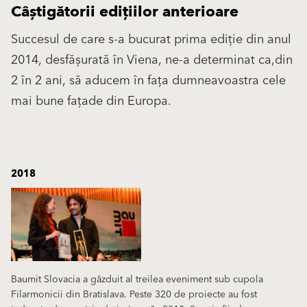
Câștigătorii edițiilor anterioare
Succesul de care s-a bucurat prima ediție din anul
2014, desfășurată în Viena, ne-a determinat ca,din
2 în 2 ani, să aducem în fața dumneavoastra cele
mai bune fațade din Europa.
2018
Baumit Slovacia a găzduit al treilea eveniment sub cupola
Filarmonicii din Bratislava. Peste 320 de proiecte au fost