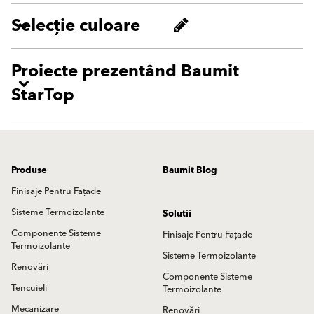
Selecție culoare
Proiecte prezentând Baumit
StarTop
Produse
Baumit Blog
Finisaje Pentru Fațade
Sisteme Termoizolante
Solutii
Componente Sisteme
Finisaje Pentru Fațade
Termoizolante
Sisteme Termoizolante
Renovări
Componente Sisteme
Tencuieli
Termoizolante
Mecanizare
Renovări