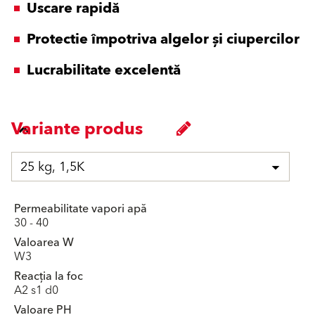
Uscare rapidă
Protectie împotriva algelor și ciupercilor
Lucrabilitate excelentă
Variante produs
25 kg, 1,5K
Permeabilitate vapori apă
30 - 40
Valoarea W
W3
Reacția la foc
A2 s1 d0
Valoare PH