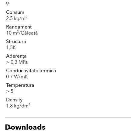
9
Consum
2.5 kg/m²
Randament
10 m²/Găleată
Structura
1,5K
Aderența
> 0.3 MPa
Conductivitate termică
0.7 W/mK
Temperatura
> 5
Density
1.8 kg/dm³
Downloads