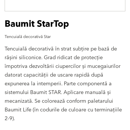
Baumit StarTop
Tencuială decorativă Star
Tencuială decorativă în strat subţire pe bază de
răşini siliconice. Grad ridicat de protecţie
împotriva dezvoltării ciupercilor şi mucegaiurilor
datorat capacităţii de uscare rapidă după
expunerea la intemperii. Parte componentă a
sistemului Baumit STAR. Aplicare manuală şi
mecanizată. Se colorează conform paletarului
Baumit Life (în codurile de culoare cu terminaţiile
2-9).