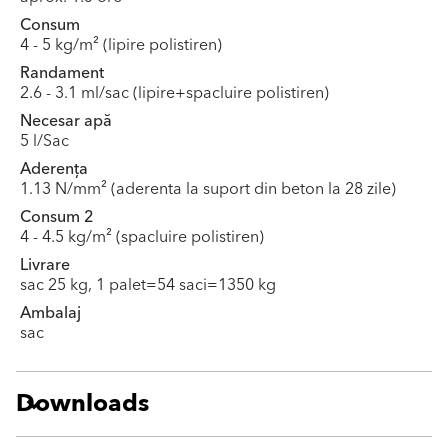
Consum
4 - 5 kg/m² (lipire polistiren)
Randament
2.6 - 3.1 ml/sac (lipire+spacluire polistiren)
Necesar apă
5 l/Sac
Aderența
1.13 N/mm² (aderenta la suport din beton la 28 zile)
Consum 2
4 - 4.5 kg/m² (spacluire polistiren)
Livrare
sac 25 kg, 1 palet=54 saci=1350 kg
Ambalaj
sac
Downloads