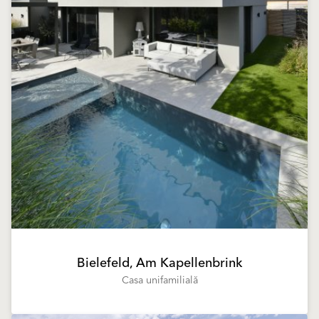
Bielefeld, Am Kapellenbrink
Casa unifamilială