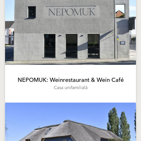
NEPOMUK: Weinrestaurant & Wein Café
Casa unifamilială