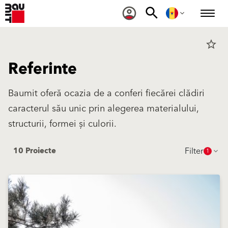
star_border
Referinte
Baumit oferă ocazia de a conferi fiecărei clădiri
caracterul său unic prin alegerea materialului,
structurii, formei și culorii.
Filter
10 Proiecte
1