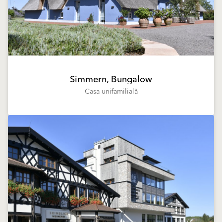
Simmern, Bungalow
Casa unifamilială