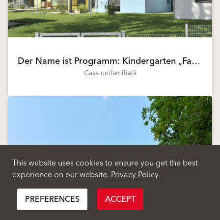
Der Name ist Programm: Kindergarten „Farbenfroh“
Casa unifamilială
This website uses cookies to ensure you get the best
experience on our website.
Privacy Policy
PREFERENCES
ACCEPT