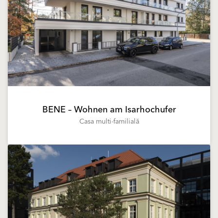
BENE – Wohnen am Isarhochufer
Casa multi-familială