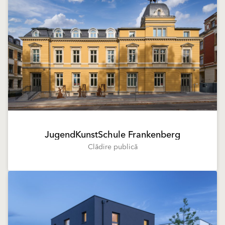
JugendKunstSchule Frankenberg
Clădire publică