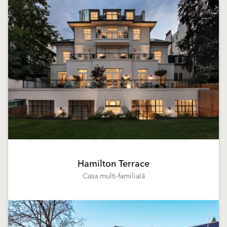
Hamilton Terrace
Casa multi-familială