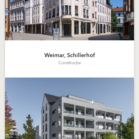
Weimar, Schillerhof
Construcție