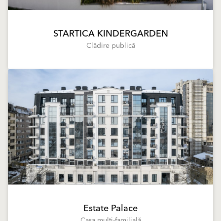
STARTICA KINDERGARDEN
Clădire publică
Estate Palace
Casa multi-familială