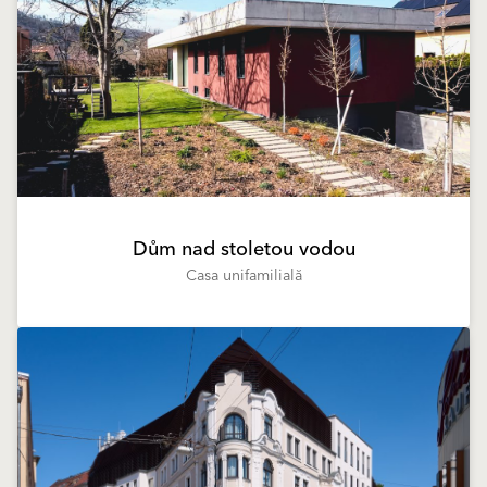
Dům nad stoletou vodou
Casa unifamilială