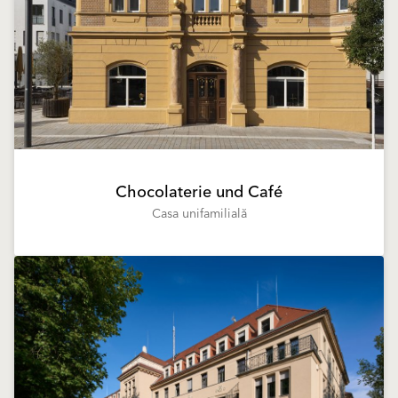
Chocolaterie und Café
Casa unifamilială