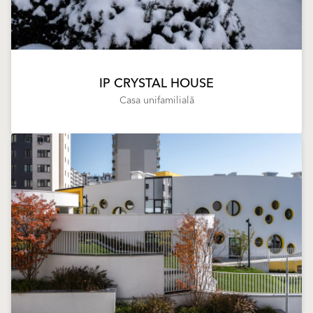
IP CRYSTAL HOUSE
Casa unifamilială