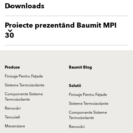
Downloads
Proiecte prezentând Baumit MPI
30
Produse
Baumit Blog
Finisaje Pentru Fațade
Sisteme Termoizolante
Solutii
Componente Sisteme
Finisaje Pentru Fațade
Termoizolante
Sisteme Termoizolante
Renovări
Componente Sisteme
Tencuieli
Termoizolante
Mecanizare
Renovări