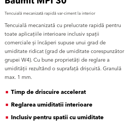
Baumit MPI 30
Tencuială mecanizată rapidă var-ciment la interior
Tencuială mecanizată cu prelucrate rapidă pentru
toate aplicaţiile interioare inclusiv spaţii
comerciale şi încăperi supuse unui grad de
umiditate ridicat (grad de umiditate corespunzător
grupei W4). Cu bune proprietăţi de reglare a
umidităţii rezultând o suprafaţă drişcuită. Granulă
max. 1 mm.
Timp de driscuire accelerat
Reglarea umiditatii interioare
Inclusiv pentru spatii cu umiditate