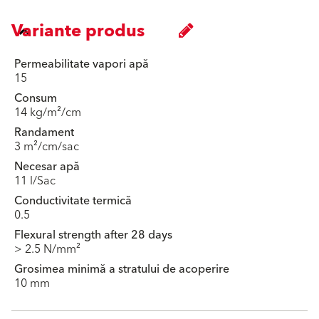
Variante produs
Permeabilitate vapori apă
15
Consum
14 kg/m²/cm
Randament
3 m²/cm/sac
Necesar apă
11 l/Sac
Conductivitate termică
0.5
Flexural strength after 28 days
> 2.5 N/mm²
Grosimea minimă a stratului de acoperire
10 mm