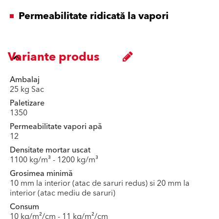
Permeabilitate ridicată la vapori
Variante produs
Ambalaj
25 kg Sac
Paletizare
1350
Permeabilitate vapori apă
12
Densitate mortar uscat
1100 kg/m³ - 1200 kg/m³
Grosimea minimă
10 mm la interior (atac de saruri redus) si 20 mm la
interior (atac mediu de saruri)
Consum
10 kg/m²/cm - 11 kg/m²/cm