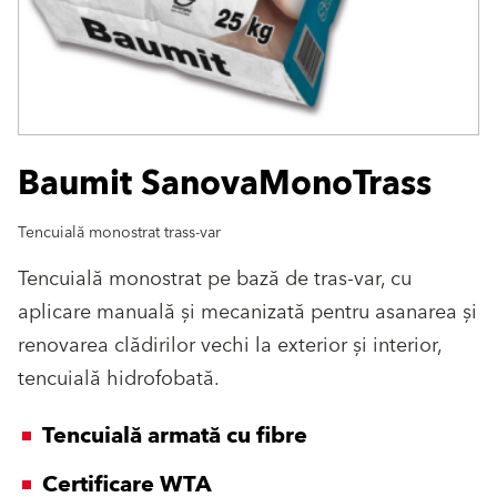
Baumit SanovaMonoTrass
Tencuială monostrat trass-var
Tencuială monostrat pe bază de tras-var, cu
aplicare manuală şi mecanizată pentru asanarea şi
renovarea clădirilor vechi la exterior şi interior,
tencuială hidrofobată.
Tencuială armată cu fibre
Certificare WTA