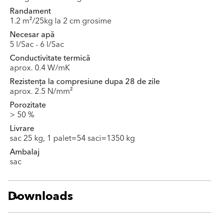
Randament
1.2 m²/25kg la 2 cm grosime
Necesar apă
5 l/Sac - 6 l/Sac
Conductivitate termică
aprox. 0.4 W/mK
Rezistența la compresiune dupa 28 de zile
aprox. 2.5 N/mm²
Porozitate
> 50 %
Livrare
sac 25 kg, 1 palet=54 saci=1350 kg
Ambalaj
sac
Downloads