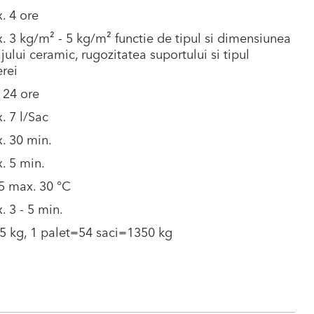
. 4 ore
. 3 kg/m² - 5 kg/m² functie de tipul si dimensiunea
jului ceramic, rugozitatea suportului si tipul
erei
 24 ore
. 7 l/Sac
. 30 min.
. 5 min.
5 max. 30 °C
. 3 - 5 min.
5 kg, 1 palet=54 saci=1350 kg