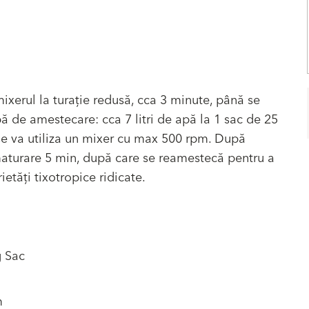
ixerul la turaţie redusă, cca 3 minute, până se
 de amestecare: cca 7 litri de apă la 1 sac de 25
e va utiliza un mixer cu max 500 rpm. După
aturare 5 min, după care se reamestecă pentru a
etăţi tixotropice ridicate.
g Sac
m