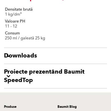
Densitate brută
1 kg/dm³
Valoare PH
11 - 12
Consum
250 ml / galeată 25 kg
Downloads
Proiecte prezentând Baumit
SpeedTop
Produse
Baumit Blog