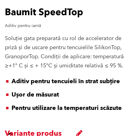
Baumit SpeedTop
Aditiv pentru iarnă
Soluţie gata preparată cu rol de accelerator de
priză şi de uscare pentru tencuielile SilikonTop,
GranoporTop. Condiţii de aplicare: temperatură
≥+1° C şi ≤ + 15°C şi umiditate relativă ≤ 95 %.
Aditiv pentru tencuieli în strat subțire
Ușor de măsurat
Pentru utilizare la temperaturi scăzute
Variante produs