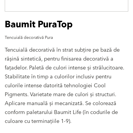
Baumit PuraTop
Tencuială decorativă Pura
Tencuială decorativă în strat subţire pe bază de
răşină sintetică, pentru finisarea decorativă a
faţadelor. Paletă de culori intense şi strălucitoare.
Stabilitate în timp a culorilor inclusiv pentru
culorile intense datorită tehnologiei Cool
Pigments. Varietate mare de culori şi structuri.
Aplicare manuală şi mecanizată. Se colorează
conform paletarului Baumit Life (în codurile de
culoare cu terminaţiile 1-9).