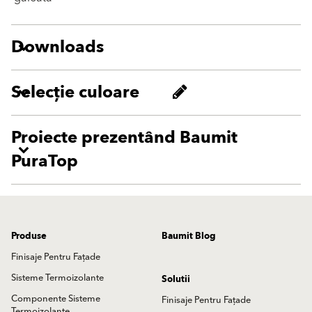
Downloads
Selecție culoare
Proiecte prezentând Baumit
PuraTop
Produse
Baumit Blog
Finisaje Pentru Fațade
Sisteme Termoizolante
Solutii
Componente Sisteme
Finisaje Pentru Fațade
Termoizolante