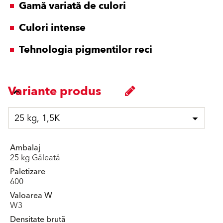
Gamă variată de culori
Culori intense
Tehnologia pigmentilor reci
Variante produs
25 kg, 1,5K
Ambalaj
25 kg Găleată
Paletizare
600
Valoarea W
W3
Densitate brută