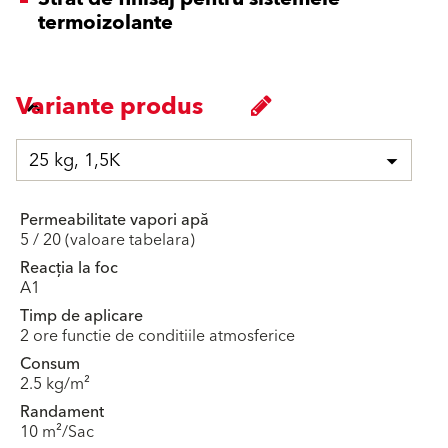
termoizolante
Variante produs
25 kg, 1,5K
Permeabilitate vapori apă
5 / 20 (valoare tabelara)
Reacția la foc
A1
Timp de aplicare
2 ore functie de conditiile atmosferice
Consum
2.5 kg/m²
Randament
10 m²/Sac