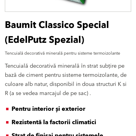
Baumit Classico Special
(EdelPutz Spezial)
Tencuială decorativă minerală pentru sisteme termoizolante
Tencuială decorativă minerală în strat subţire pe
bază de ciment pentru sisteme termoizolante, de
culoare alb natur, disponibil in doua structuri K si
R (a se vedea marcajul de pe sac) .
Pentru interior și exterior
Rezistentă la factorii climatici
Strat de finisaj pentru sistemele