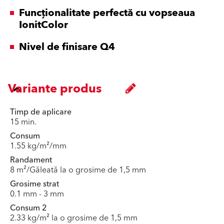
Funcționalitate perfectă cu vopseaua
IonitColor
Nivel de finisare Q4
Variante produs
Timp de aplicare
15 min.
Consum
1.55 kg/m²/mm
Randament
8 m²/Găleată la o grosime de 1,5 mm
Grosime strat
0.1 mm - 3 mm
Consum 2
2.33 kg/m² la o grosime de 1,5 mm