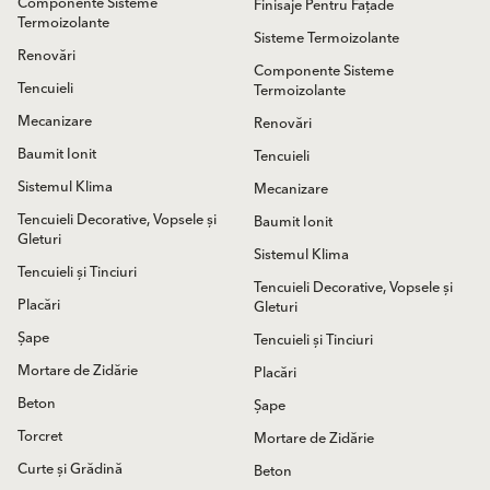
Componente Sisteme
Finisaje Pentru Fațade
Termoizolante
Sisteme Termoizolante
Renovări
Componente Sisteme
Tencuieli
Termoizolante
Mecanizare
Renovări
Baumit Ionit
Tencuieli
Sistemul Klima
Mecanizare
Tencuieli Decorative, Vopsele și
Baumit Ionit
Gleturi
Sistemul Klima
Tencuieli și Tinciuri
Tencuieli Decorative, Vopsele și
Placări
Gleturi
Șape
Tencuieli și Tinciuri
Mortare de Zidărie
Placări
Beton
Șape
Torcret
Mortare de Zidărie
Curte și Grădină
Beton