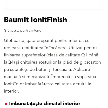
Baumit IonitFinish
Glet pasta pentru interior
Glet pastă, gata preparat pentru interior, ce
regleaza umiditatea în încăpere. Utilizat pentru
finisarea suprafeţelor (clasa de calitate Q1 până
laQ4) și chituirea rosturilor la plăci de gipscarton
pe suprafeţe de beton și tencuială. Aplicare
manuală și mecanizată. Împreună cu vopseaua
IonitColor îmbunătăţește calitatea aerului la
interior.
Imbunatațește climatul interior