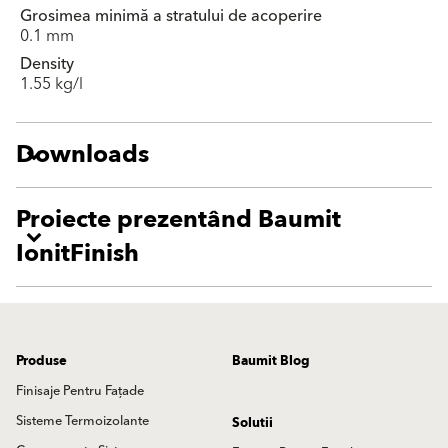
Grosimea minimă a stratului de acoperire
0.1 mm
Density
1.55 kg/l
Downloads
Proiecte prezentând Baumit
IonitFinish
Produse
Baumit Blog
Finisaje Pentru Fațade
Sisteme Termoizolante
Solutii