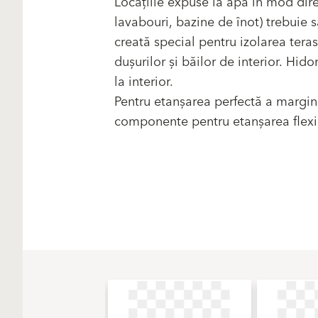
Locațiile expuse la apă în mod dire
lavabouri, bazine de înot) trebuie 
creată special pentru izolarea teras
dușurilor și băilor de interior. Hid
la interior.
Pentru etanșarea perfectă a marginil
componente pentru etanșarea flexibi