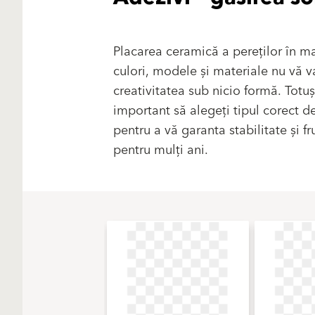
Placarea ceramică a pereților în m
culori, modele și materiale nu vă v
creativitatea sub nicio formă. Totuș
important să alegeți tipul corect d
pentru a vă garanta stabilitate și f
pentru mulți ani.