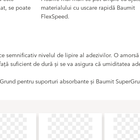
nat, se poate
materialului cu uscare rapidă Baumit
FlexSpeed.
 semnificativ nivelul de lipire al adezivilor. O amorsă
ță suficient de dură și se va asigura că umiditatea ade
 Grund pentru suporturi absorbante și Baumit SuperGr