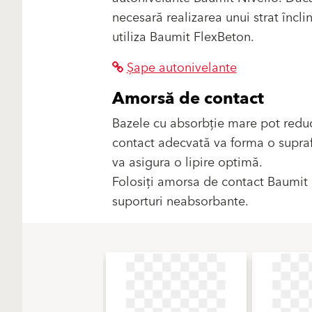
necesară realizarea unui strat încli
utiliza Baumit FlexBeton.
Șape autonivelante
Amorsă de contact
Bazele cu absorbție mare pot reduce
contact adecvată va forma o suprafa
va asigura o lipire optimă.
Folosiți amorsa de contact Baumit
suporturi neabsorbante.