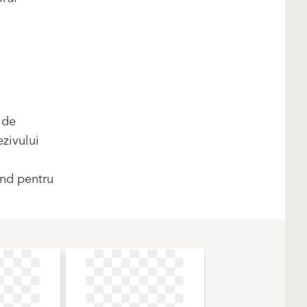
 de
zivului
und pentru