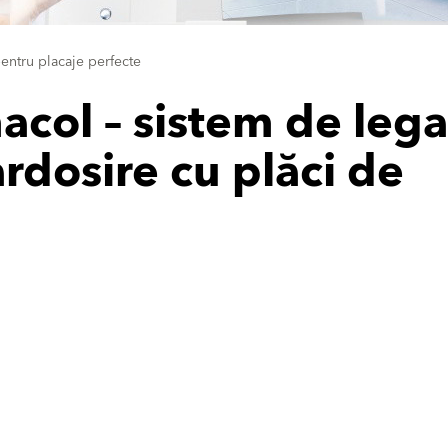
entru placaje perfecte
col – sistem de lega
ardosire cu plăci de