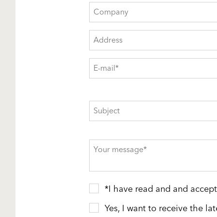
*I have read and and accep
Yes, I want to receive the la