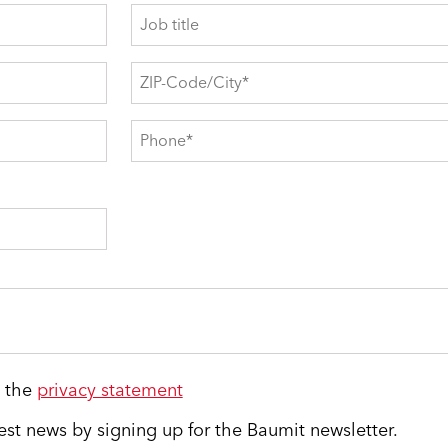
t the
privacy statement
test news by signing up for the Baumit newsletter.